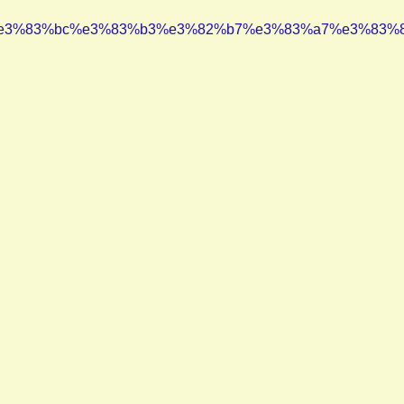
3%83%bc%e3%83%b3%e3%82%b7%e3%83%a7%e3%83%83%