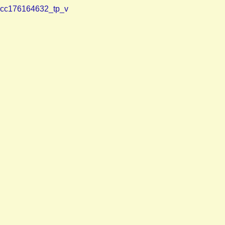
cc176164632_tp_v