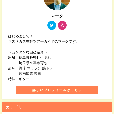
マーク
はじめまして！
ラスベガス在住ツアーガイドのマークです。
〜カンタンな自己紹介〜
出身：徳島県板野町生まれ
埼玉県久喜市育ち
趣味：野球 マラソン 筋トレ
映画鑑賞 読書
特技：ギター
詳しいプロフィールはこちら
カテゴリー