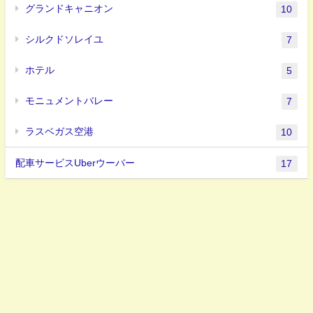
グランドキャニオン
10
シルクドソレイユ
7
ホテル
5
モニュメントバレー
7
ラスベガス空港
10
配車サービスUberウーバー
17