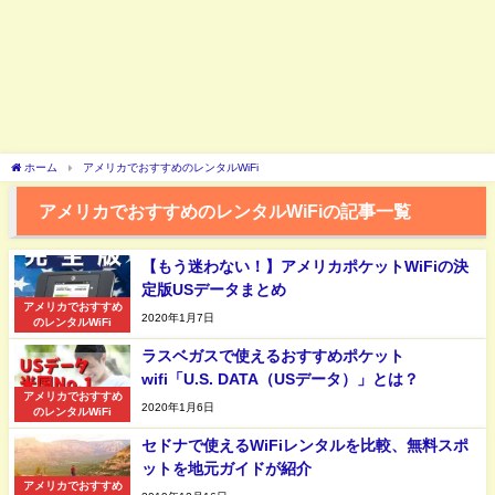
ホーム
アメリカでおすすめのレンタルWiFi
アメリカでおすすめのレンタルWiFiの記事一覧
【もう迷わない！】アメリカポケットWiFiの決
定版USデータまとめ
アメリカでおすすめ
2020年1月7日
のレンタルWiFi
ラスベガスで使えるおすすめポケット
wifi「U.S. DATA（USデータ）」とは？
アメリカでおすすめ
2020年1月6日
のレンタルWiFi
セドナで使えるWiFiレンタルを比較、無料スポ
ットを地元ガイドが紹介
アメリカでおすすめ