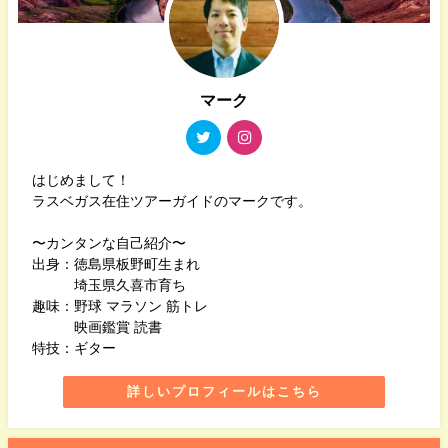
マーク
はじめまして！
ラスベガス在住ツアーガイドのマークです。
〜カンタンな自己紹介〜
出身：徳島県板野町生まれ
埼玉県久喜市育ち
趣味：野球 マラソン 筋トレ
映画鑑賞 読書
特技：ギター
詳しいプロフィールはこちら