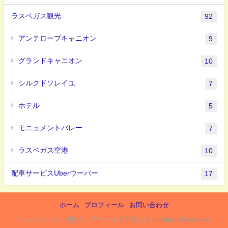
ラスベガス観光
92
アンテロープキャニオン
9
グランドキャニオン
10
シルクドソレイユ
7
ホテル
5
モニュメントバレー
7
ラスベガス空港
10
配車サービスUberウーバー
17
ホーム
プロフィール
お問い合わせ
ラスベガスブログ|地元ツアーガイドが教える All Rights Reserved.