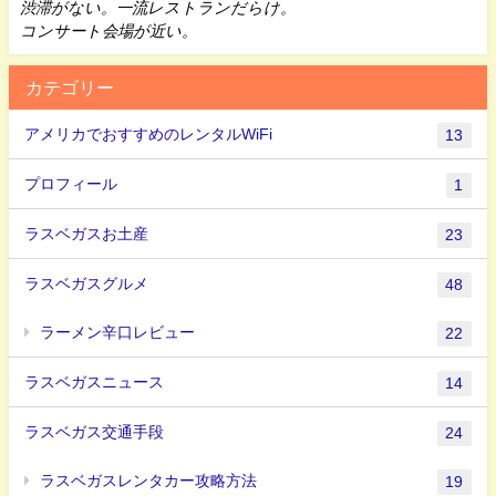
渋滞がない。一流レストランだらけ。
コンサート会場が近い。
カテゴリー
アメリカでおすすめのレンタルWiFi
13
プロフィール
1
ラスベガスお土産
23
ラスベガスグルメ
48
ラーメン辛口レビュー
22
ラスベガスニュース
14
ラスベガス交通手段
24
ラスベガスレンタカー攻略方法
19