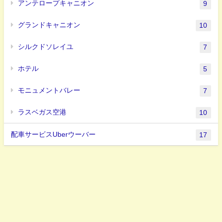
アンテロープキャニオン
9
グランドキャニオン
10
シルクドソレイユ
7
ホテル
5
モニュメントバレー
7
ラスベガス空港
10
配車サービスUberウーバー
17