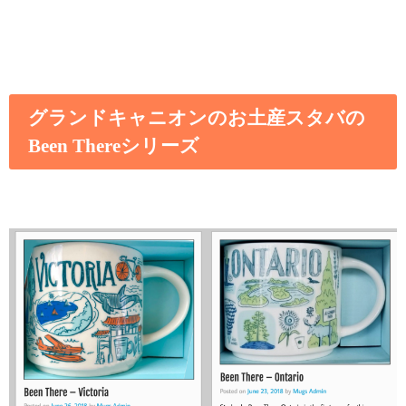
グランドキャニオンのお土産スタバの
Been Thereシリーズ