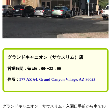
グランドキャニオン（サウスリム）店
営業時間：毎日6：00〜22：00
住所：
577 AZ-64, Grand Canyon Village, AZ 86023
グランドキャニオン（サウスリム）入園口手前から車で10