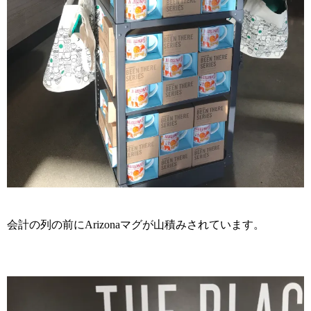
会計の列の前にArizonaマグが山積みされています。