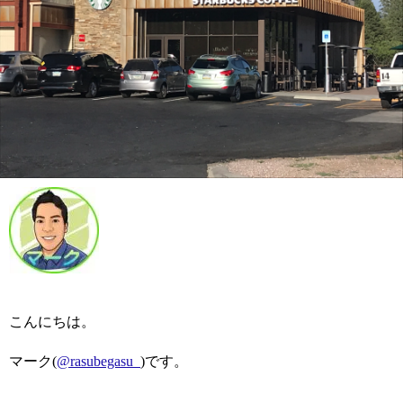
こんにちは。
マーク(
@rasubegasu_
)です。