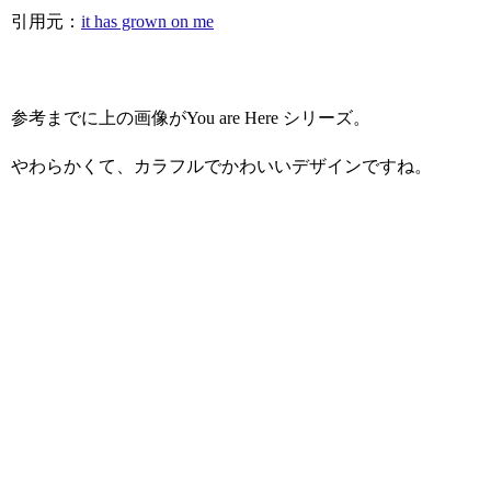
引用元：
it has grown on me
参考までに上の画像がYou are Here シリーズ。
やわらかくて、カラフルでかわいいデザインですね。