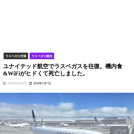
ラスベガス空港
ラスベガス観光
ユナイテッド航空でラスベガスを往復。機内食
&WiFiがヒドくて死亡しました。
2019年9月29日
2020年2月7日