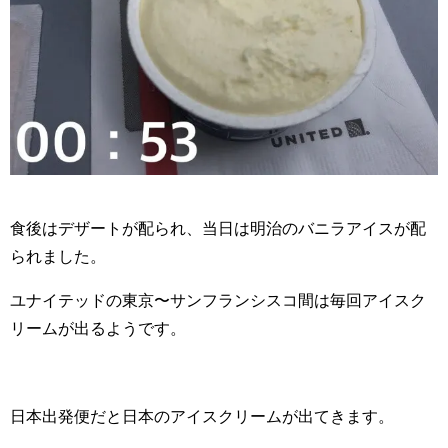
食後はデザートが配られ、当日は明治のバニラアイスが配
られました。
ユナイテッドの東京〜サンフランシスコ間は毎回アイスク
リームが出るようです。
日本出発便だと日本のアイスクリームが出てきます。