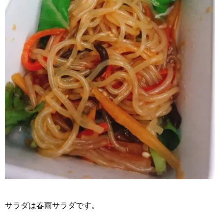
サラダは春雨サラダです。