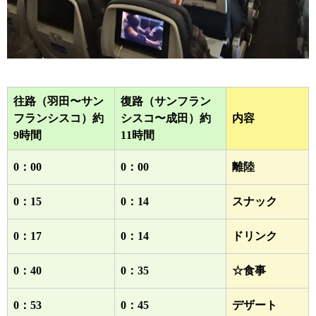
往路（羽田〜サン
復路（サンフラン
フランシスコ）約
シスコ〜成田）約
内容
9時間
11時間
0：00
0：00
離陸
0：15
0：14
スナック
0：17
0：14
ドリンク
0：40
0：35
☆食事
0：53
0：45
デザート