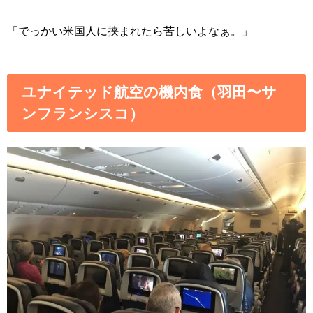
「でっかい米国人に挟まれたら苦しいよなぁ。」
ユナイテッド航空の機内食（羽田〜サ
ンフランシスコ）