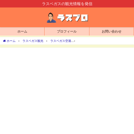
ラスベガスの観光情報を発信
ホーム
プロフィール
お問い合わせ
ホーム
ラスベガス観光
ラスベガス空港
ユナイテッド航空でラスベガスを往復。機