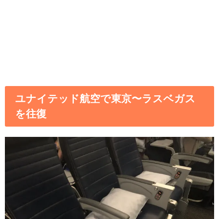
ユナイテッド航空で東京〜ラスベガス
を往復