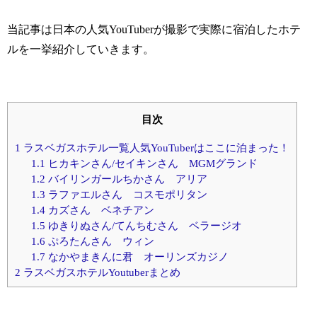
当記事は日本の人気YouTuberが撮影で実際に宿泊したホテ
ルを一挙紹介していきます。
目次
1
ラスベガスホテル一覧人気YouTuberはここに泊まった！
1.1
ヒカキンさん/セイキンさん MGMグランド
1.2
バイリンガールちかさん アリア
1.3
ラファエルさん コスモポリタン
1.4
カズさん ベネチアン
1.5
ゆきりぬさん/てんちむさん ベラージオ
1.6
ぷろたんさん ウィン
1.7
なかやまきんに君 オーリンズカジノ
2
ラスベガスホテルYoutuberまとめ