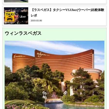
【ラスベガス】タクシーVS.Uber(ウーバー)比較体験
レポ
2019.03.06
ウィンラスベガス