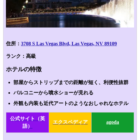
住所：
3708 S Las Vegas Blvd, Las Vegas, NV 89109
ランク：高級
ホテルの特徴
部屋からストリップまでの距離が短く、利便性抜群
バルコニーから噴水ショーが見れる
外観も内装も近代アートのようなおしゃれなホテル
公式サイト（英
エクスペディア
agoda
語）