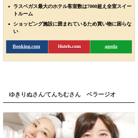
ラスベガス最大のホテル客室数は7000超え全室スイー
トルーム
ショッピング施設に囲まれているため買い物に困らな
い
Booking.com
Hotels.com
agoda
ゆきりぬさん/てんちむさん ベラージオ