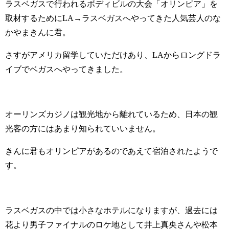
ラスベガスで行われるボディビルの大会「オリンピア」を
取材するためにLA→ラスベガスへやってきた人気芸人のな
かやまきんに君。
さすがアメリカ留学していただけあり、LAからロングドラ
イブでベガスへやってきました。
オーリンズカジノは観光地から離れているため、日本の観
光客の方にはあまり知られていいません。
きんに君もオリンピアがあるのであえて宿泊されたようで
す。
ラスベガスの中では小さなホテルになりますが、過去には
花より男子ファイナルのロケ地として井上真央さんや松本