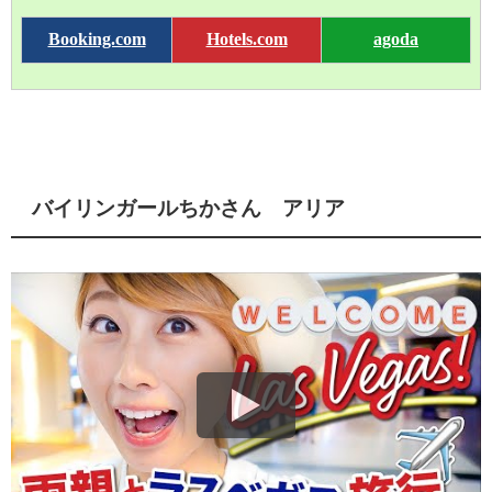
Booking.com
Hotels.com
agoda
バイリンガールちかさん アリア