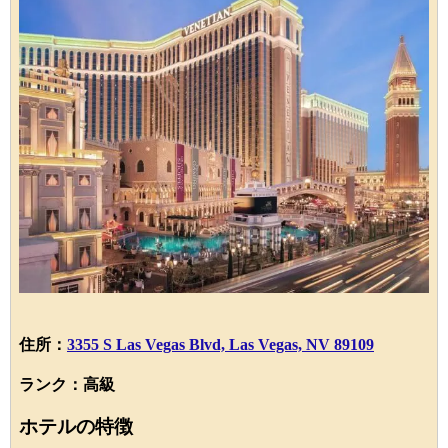
住所：
3355 S Las Vegas Blvd, Las Vegas, NV 89109
ランク：高級
ホテルの特徴