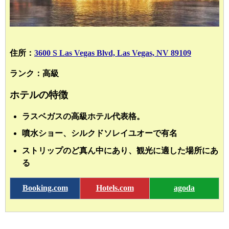
住所：
3600 S Las Vegas Blvd, Las Vegas, NV 89109
ランク：高級
ホテルの特徴
ラスベガスの高級ホテル代表格。
噴水ショー、シルクドソレイユオーで有名
ストリップのど真ん中にあり、観光に適した場所にあ
る
Booking.com
Hotels.com
agoda