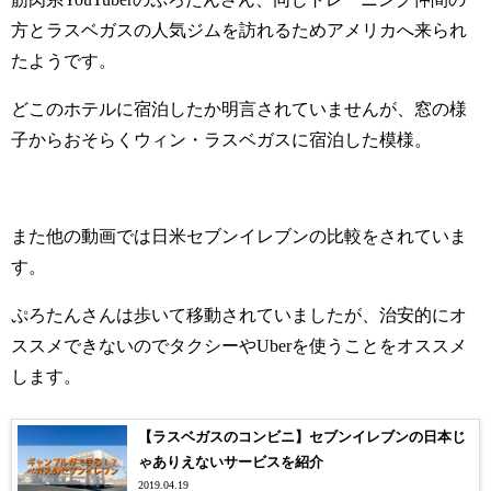
方とラスベガスの人気ジムを訪れるためアメリカへ来られ
たようです。
どこのホテルに宿泊したか明言されていませんが、窓の様
子からおそらくウィン・ラスベガスに宿泊した模様。
また他の動画では日米セブンイレブンの比較をされていま
す。
ぷろたんさんは歩いて移動されていましたが、治安的にオ
ススメできないのでタクシーやUberを使うことをオススメ
します。
【ラスベガスのコンビニ】セブンイレブンの日本じ
ゃありえないサービスを紹介
2019.04.19